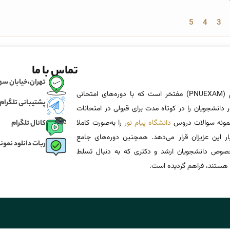
5
4
3
تماس با ما
تهران،خیابان سهروردی، خی
پی ان یو اگزم (PNUEXAM) مفتخر است که با دوره‌های امتحانی
پشتیبانی تلگرام
 دانشجویان را در کوتاه مدت برای قبولی در امتحانات
 نمونه سوالات دروس
دانشگاه پیام نور
را به‌صورت کاملا
کانال تلگرام
یار این عزیزان قرار می‌دهد. همچنین دوره‌های جامع
ربات دانلود نمونه
وص دانشجویان ارشد و دکتری که به دنبال تسلط
هستند، فراهم گردیده است.