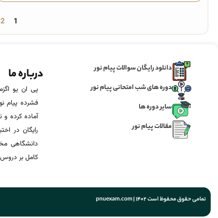
2
1
دانلود رایگان سوالات پیام نور
درباره ما
دوره های شب امتحانی پیام نور
فشرده پیام نور
سایر دوره ها
آماده‌ کرده و
مقالات پیام نور
رایگان در اخت
دانشگاهی مخص
کامل بر دروس 
تمامی حقوق محفوظ است 1402 | pnuexam.com