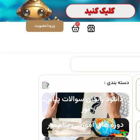
0
ورود|عضویت
دسته بندی :
دانلود رایگان سوالات پیام
نور
دوره های آموزشی پیام نور